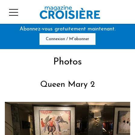
Abonnez-vous gratuitement maintenant.
Connexion / M'abonner
Photos
Queen Mary 2