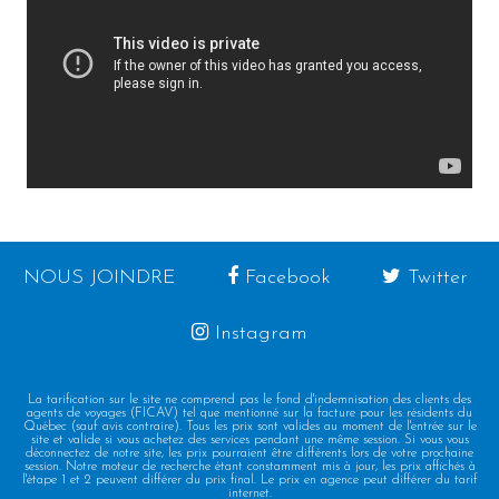
NOUS JOINDRE
Facebook
Twitter
Instagram
La tarification sur le site ne comprend pas le fond d'indemnisation des clients des
agents de voyages (FICAV) tel que mentionné sur la facture pour les résidents du
Québec (sauf avis contraire). Tous les prix sont valides au moment de l'entrée sur le
site et valide si vous achetez des services pendant une même session. Si vous vous
déconnectez de notre site, les prix pourraient être différents lors de votre prochaine
session. Notre moteur de recherche étant constamment mis à jour, les prix affichés à
l'étape 1 et 2 peuvent différer du prix final. Le prix en agence peut différer du tarif
internet.