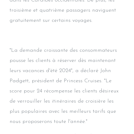
dans les Caraïbes occidentales. De plus, les
troisième et quatrième passagers naviguent
gratuitement sur certains voyages.
"La demande croissante des consommateurs
pousse les clients à réserver dès maintenant
leurs vacances d'été 2024", a déclaré John
Padgett, président de Princess Cruises. "Le
score pour 24 récompense les clients désireux
de verrouiller les itinéraires de croisière les
plus populaires avec les meilleurs tarifs que
nous proposerons toute l'année."