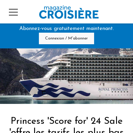
Abonnez-vous gratuitement maintenant.
Connexion / M'abonner
Princess 'Score for' 24 Sale
'offre les tarifs les plus bas