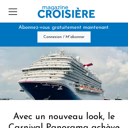
Abonnez-vous gratuitement maintenant.
Connexion / M'abonner
Avec un nouveau look, le
Carnival Panorama achève