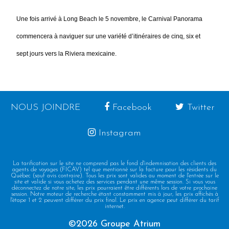
Une fois arrivé à Long Beach le 5 novembre, le Carnival Panorama
commencera à naviguer sur une variété d’itinéraires de cinq, six et
sept jours vers la Riviera mexicaine.
NOUS JOINDRE
Facebook
Twitter
Instagram
La tarification sur le site ne comprend pas le fond d'indemnisation des clients des
agents de voyages (FICAV) tel que mentionné sur la facture pour les résidents du
Québec (sauf avis contraire). Tous les prix sont valides au moment de l'entrée sur le
site et valide si vous achetez des services pendant une même session. Si vous vous
déconnectez de notre site, les prix pourraient être différents lors de votre prochaine
session. Notre moteur de recherche étant constamment mis à jour, les prix affichés à
l'étape 1 et 2 peuvent différer du prix final. Le prix en agence peut différer du tarif
internet.
©2026 Groupe Atrium