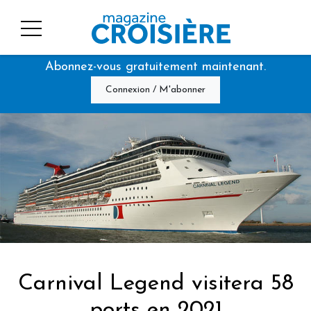
Abonnez-vous gratuitement maintenant.
Connexion / M'abonner
Carnival Legend visitera 58
ports en 2021