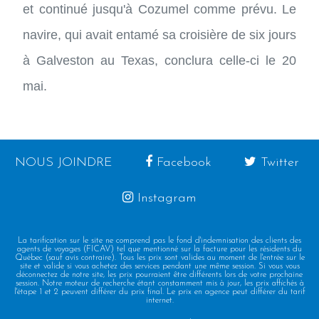
et continué jusqu'à Cozumel comme prévu. Le
navire, qui avait entamé sa croisière de six jours
à Galveston au Texas, conclura celle-ci le 20
mai.
NOUS JOINDRE
Facebook
Twitter
Instagram
La tarification sur le site ne comprend pas le fond d'indemnisation des clients des
agents de voyages (FICAV) tel que mentionné sur la facture pour les résidents du
Québec (sauf avis contraire). Tous les prix sont valides au moment de l'entrée sur le
site et valide si vous achetez des services pendant une même session. Si vous vous
déconnectez de notre site, les prix pourraient être différents lors de votre prochaine
session. Notre moteur de recherche étant constamment mis à jour, les prix affichés à
l'étape 1 et 2 peuvent différer du prix final. Le prix en agence peut différer du tarif
internet.