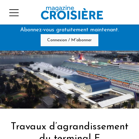
Abonnez-vous gratuitement maintenant.
Connexion / M'abonner
Travaux d’agrandissement
du terminal F