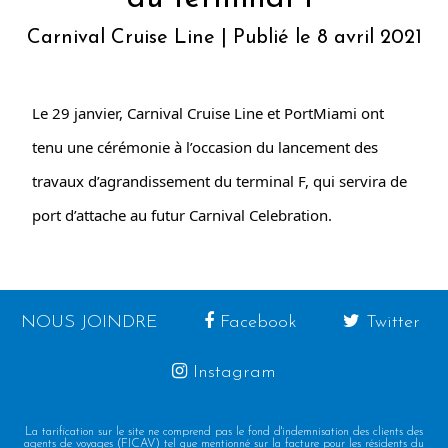
Carnival Cruise Line | Publié le 8 avril 2021
Le 29 janvier, Carnival Cruise Line et PortMiami ont
tenu une cérémonie à l’occasion du lancement des
travaux d’agrandissement du terminal F, qui servira de
port d’attache au futur Carnival Celebration.
NOUS JOINDRE
Facebook
Twitter
Instagram
La tarification sur le site ne comprend pas le fond d'indemnisation des clients des
agents de voyages (FICAV) tel que mentionné sur la facture pour les résidents du