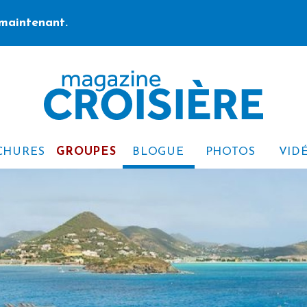
maintenant.
CHURES
GROUPES
BLOGUE
PHOTOS
VID