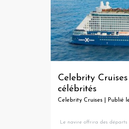
Celebrity Cruises
célébrités
Celebrity Cruises | Publié l
Le navire offrira des départ