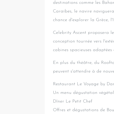
destinations comme les Baham
Caraïbes, le navire naviguera
chance d'explorer la Grèce, l'I
Celebrity Ascent proposera l
conception tournée vers l'exté
cabines spacieuses adaptées a
En plus du théâtre, du Roofto
peuvent s'attendre à de nouve
Restaurant Le Voyage by Dan
Un menu dégustation végétal
Dîner Le Petit Chef
Offres et dégustations de Bo