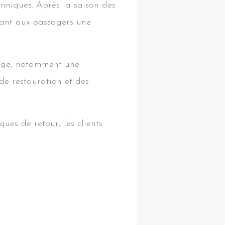
nniques. Après la saison des
frant aux passagers une
Edge, notamment une
 de restauration et des
ues de retour, les clients