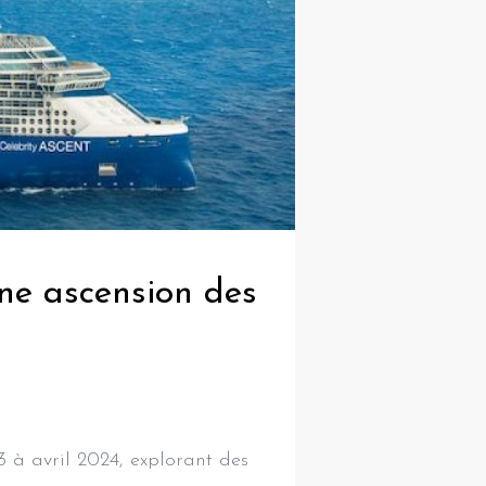
ine ascension des
 à avril 2024, explorant des