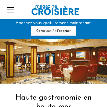
Abonnez-vous gratuitement maintenant.
Connexion / M'abonner
Haute gastronomie en
haute mer