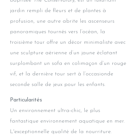
baptisée
The Conservatory
, est un luxuriant
jardin rempli de fleurs et de plantes à
profusion, une autre abrite les ascenseurs
panoramiques tournés vers l’océan, la
troisième tour offre un décor minimaliste avec
une sculpture aérienne d’un jaune éclatant
surplombant un sofa en colimaçon d’un rouge
vif, et la dernière tour sert à l’occasionde
seconde salle de jeux pour les enfants.
Particularités
Un environnement ultra-chic, le plus
fantastique environnement aquatique en mer.
L'exceptionnelle qualité de la nourriture.