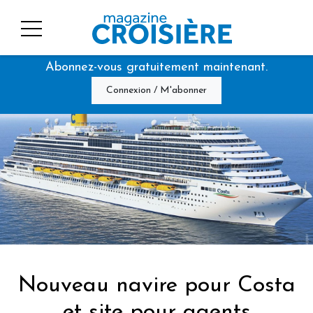
Abonnez-vous gratuitement maintenant.
Connexion / M'abonner
Nouveau navire pour Costa
et site pour agents