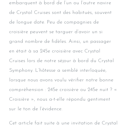
embarquent à bord de l’un ou l’autre navire
de Crystal Cruises sont des habitués, souvent
de longue date. Peu de compagnies de
croisière peuvent se targuer d’avoir un si
grand nombre de fidèles. Ainsi, un passager
en était à sa 245e croisière avec Crystal
Cruises lors de notre séjour à bord du Crystal
Symphony. L’hôtesse a semblé interloquée,
lorsque nous avons voulu vérifier notre bonne
compréhension : 245e croisière ou 245e nuit ? «
Croisière », nous a-t-elle répondu gentiment
sur le ton de l’évidence.
Cet article fait suite à une invitation de Crystal