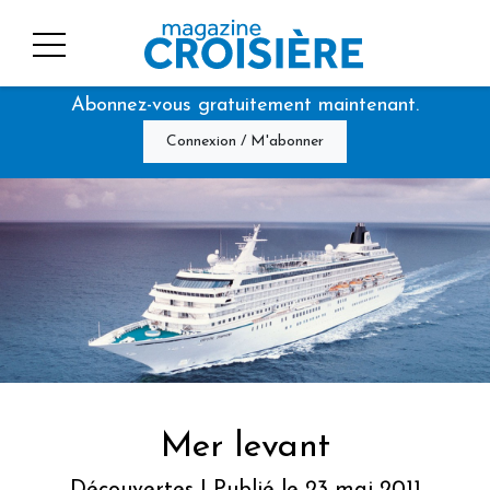
Abonnez-vous gratuitement maintenant.
Connexion / M'abonner
Mer levant
Découvertes | Publié le 23 mai 2011