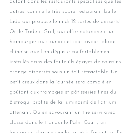
autant dans les restaurants spécialisés que les
autres, comme le très sobre restaurant buffet
Lido qui propose le midi 12 sortes de desserts!
Ou le Trident Grill, qui offre notamment un
hamburger au saumon et une divine salade
chinoise que l’on déguste confortablement
installés dans des fauteuils égayés de coussins
orange dispersés sous un toit rétractable. Un
petit creux dans la journée sera comblé en
goûtant aux fromages et pâtisseries fines du
Bistroqui profite de la luminosité de l’atrium
attenant. Ou en savourant un thé servi avec
classe dans le tranquille Palm Court, un
lounge au charme vieillot situé à l’avant du 11e