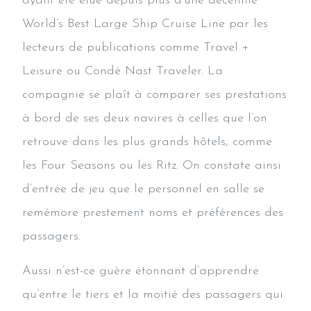
ayant été élue depuis plus d’une décennie
World’s Best Large Ship Cruise Line par les
lecteurs de publications comme Travel +
Leisure ou Condé Nast Traveler. La
compagnie se plaît à comparer ses prestations
à bord de ses deux navires à celles que l’on
retrouve dans les plus grands hôtels, comme
les Four Seasons ou les Ritz. On constate ainsi
d’entrée de jeu que le personnel en salle se
remémore prestement noms et préférences des
passagers.
Aussi n’est-ce guère étonnant d’apprendre
qu’entre le tiers et la moitié des passagers qui