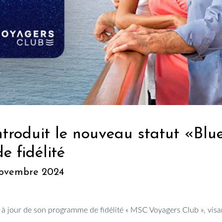
ntroduit le nouveau statut «B
 fidélité
 novembre 2024
à jour de son programme de fidélité «
MSC Voyagers Club
», visa