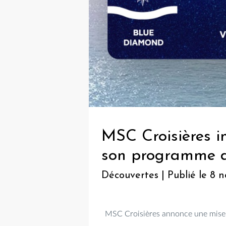
MSC Croisières i
son programme de
Découvertes | Publié le 8
MSC Croisières
annonce une mise 