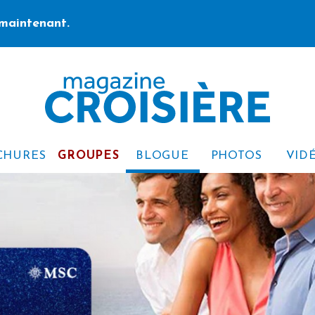
maintenant.
CHURES
GROUPES
BLOGUE
PHOTOS
VID