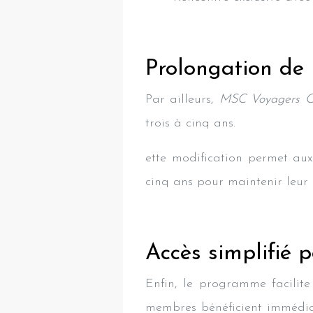
Prolongation de 
Par ailleurs,
MSC Voyagers C
trois à cinq ans.
ette modification permet aux
cinq ans pour maintenir leur 
Accès simplifié
Enfin, le programme facilite
membres bénéficient immédiat