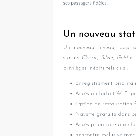
ses passagers fidèles.
Un nouveau statu
Un nouveau niveau, bapti
statuts
Classic
,
Silver
,
Gold
e
privilèges inédits tels que :
Enregistrement priorita
Accès au forfait Wi-Fi 
Option de restauration f
Navette gratuite dans ce
Accès prioritaire aux ch
Rencontre exclusive avec