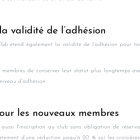
la validité de l’adhésion
lub
étend également la validité de l’adhésion pour to
 membres de conserver leur statut plus longtemps avec
niveau d’adhésion.
 pour les nouveaux membres
 aussi l'inscription au club sans obligation de réserv
ement d’une réduction jusqu'à 20 % sur les croisières