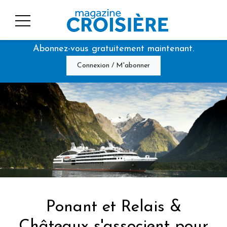
Abonnez-vous gratuitement maintenant.
Connexion / M'abonner
Ponant et Relais &
Châteaux s'associent pour