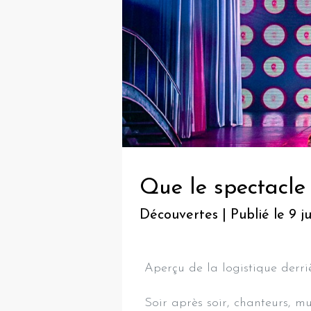
Que le spectacl
Découvertes | Publié le 9 j
Aperçu de la logistique derriè
Soir après soir, chanteurs, mu