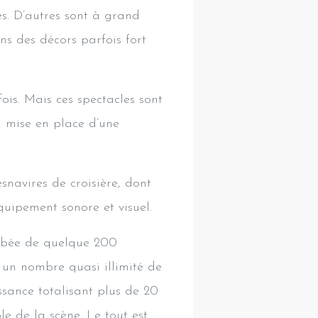
es. D’autres sont à grand
ns des décors parfois fort
ois. Mais ces spectacles sont
a mise en place d’une
esnavires de croisière, dont
équipement sonore et visuel.
ombée de quelque 200
nt un nombre quasi illimité de
ssance totalisant plus de 20
e de la scène. Le tout est