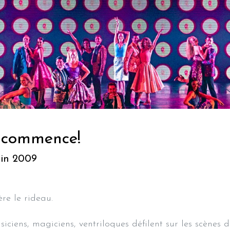
e commence!
uin 2009
re le rideau.
siciens, magiciens, ventriloques défilent sur les scènes d