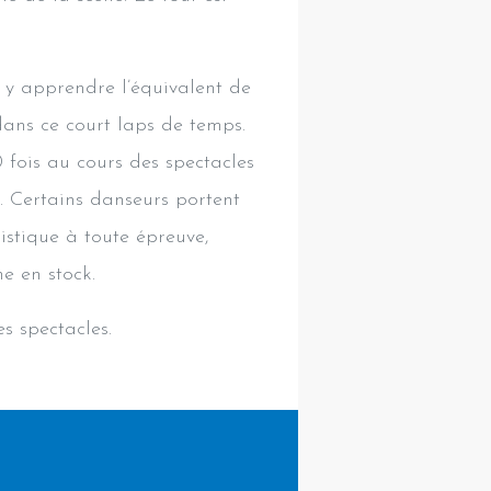
r y apprendre l’équivalent de
ans ce court laps de temps.
 fois au cours des spectacles
. Certains danseurs portent
istique à toute épreuve,
e en stock.
s spectacles.