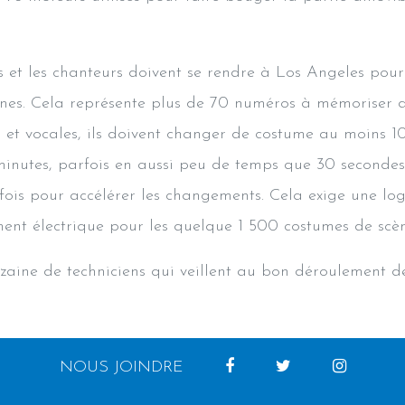
rs et les chanteurs doivent se rendre à Los Angeles pou
ines. Cela représente plus de 70 numéros à mémoriser d
 et vocales, ils doivent changer de costume au moins 10
inutes, parfois en aussi peu de temps que 30 secondes
fois pour accélérer les changements. Cela exige une log
t électrique pour les quelque 1 500 costumes de scèn
zaine de techniciens qui veillent au bon déroulement de
NOUS JOINDRE