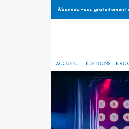
Abonnez-vous gratuitement 
ACCUEIL
ÉDITIONS
BRO