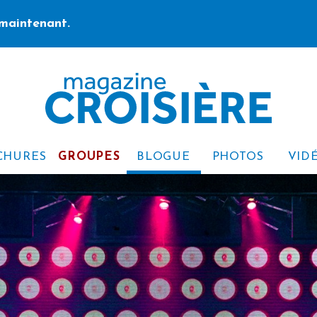
maintenant.
CHURES
GROUPES
BLOGUE
PHOTOS
VID