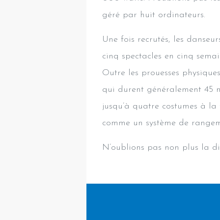
géré par huit ordinateurs.
Une fois recrutés, les danseu
cinq spectacles en cinq sema
Outre les prouesses physiques
qui durent généralement 45 m
jusqu’à quatre costumes à la 
comme un système de rangemen
N’oublions pas non plus la di