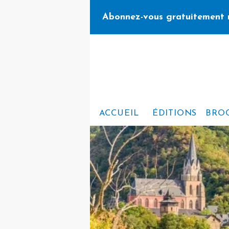
Abonnez-vous gratuitement 
ACCUEIL
ÉDITIONS
BRO