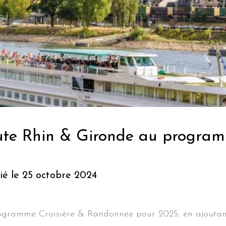
ute Rhin & Gironde au program
ié le 25 octobre 2024
ogramme Croisière & Randonnée pour 2025, en ajoutant