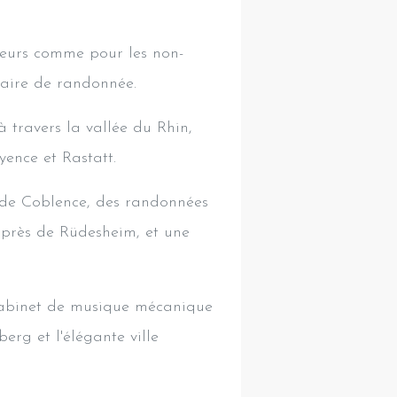
heurs comme pour les non-
faire de randonnée.
à travers la vallée du Rhin,
ence et Rastatt.
 de Coblence, des randonnées
 près de Rüdesheim, et une
Cabinet de musique mécanique
erg et l'élégante ville