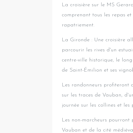
La croisière sur le MS Gerar
comprenant tous les repas et b
rapatriement.
La Gironde : Une croisière al
parcourir les rives d'un estu
centre-ville historique, le lo
de Saint-Émilion et ses vignob
Les randonneurs profiteront 
sur les traces de Vauban, d'un
journée sur les collines et les
Les non-marcheurs pourront pr
Vauban et de la cité médiéva