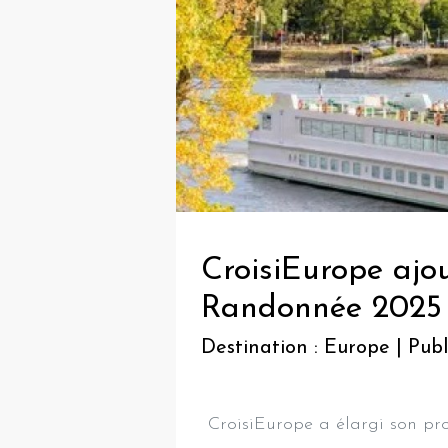
CroisiEurope ajo
Randonnée 2025
Destination : Europe | Publ
CroisiEurope a élargi son pr