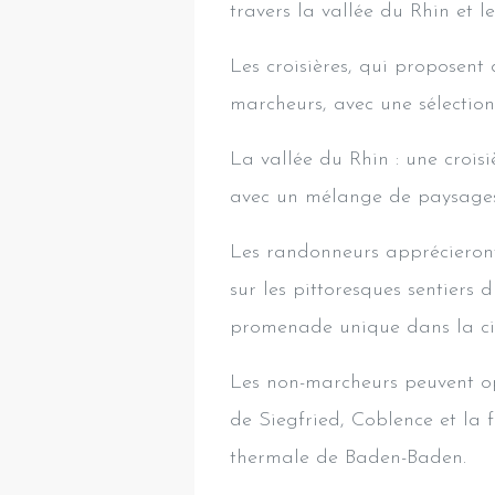
travers la vallée du Rhin et l
Les croisières, qui proposen
marcheurs, avec une sélection
La vallée du Rhin : une crois
avec un mélange de paysages, 
Les randonneurs apprécieron
sur les pittoresques sentiers
promenade unique dans la ci
Les non-marcheurs peuvent o
de Siegfried, Coblence et la 
thermale de Baden-Baden.