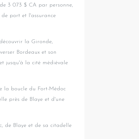
r de 3 073 $ CA par personne,
 de port et l'assurance
découvrir la Gironde,
averser Bordeaux et son
et jusqu'à la cité médiévale
e la boucle du Fort-Médoc
elle près de Blaye et d'une
, de Blaye et de sa citadelle