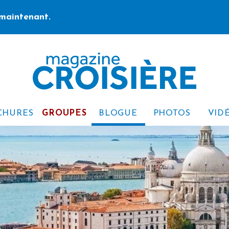
maintenant.
CHURES
GROUPES
BLOGUE
PHOTOS
VID