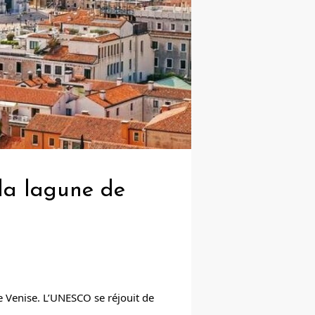
 la lagune de
de Venise. L’UNESCO se réjouit de