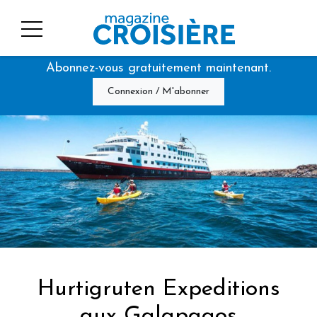
Abonnez-vous gratuitement maintenant.
Connexion / M'abonner
Hurtigruten Expeditions
aux Galapagos