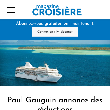
Abonnez-vous gratuitement maintenant.
Connexion / M'abonner
Paul Gauguin annonce des
réductions