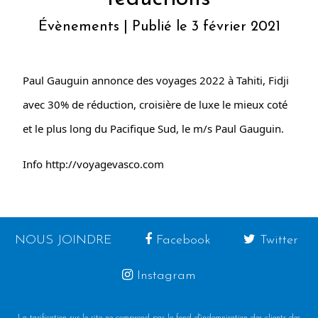
Évènements | Publié le 3 février 2021
Paul Gauguin annonce des voyages 2022 à Tahiti, Fidji
avec 30% de réduction, croisière de luxe le mieux coté
et le plus long du Pacifique Sud, le m/s Paul Gauguin.
Info
http://voyagevasco.com
NOUS JOINDRE
Facebook
Twitter
Instagram
La tarification sur le site ne comprend pas le fond d'indemnisation des clients des