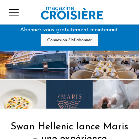
Abonnez-vous gratuitement maintenant.
Connexion / M'abonner
Swan Hellenic lance Maris
– une expérience