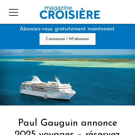
Abonnez-vous gratuitement maintenant.
Connexion / M'abonner
Paul Gauguin annonce
2025 voyages – réservez