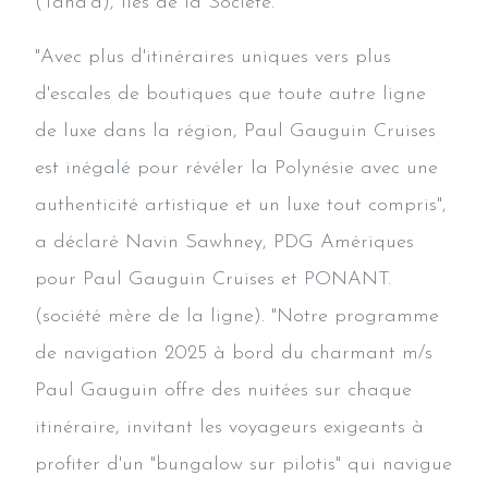
(Taha'a), îles de la Société.
"Avec plus d'itinéraires uniques vers plus
d'escales de boutiques que toute autre ligne
de luxe dans la région, Paul Gauguin Cruises
est inégalé pour révéler la Polynésie avec une
authenticité artistique et un luxe tout compris",
a déclaré Navin Sawhney, PDG Amériques
pour Paul Gauguin Cruises et PONANT.
(société mère de la ligne). "Notre programme
de navigation 2025 à bord du charmant m/s
Paul Gauguin offre des nuitées sur chaque
itinéraire, invitant les voyageurs exigeants à
profiter d'un "bungalow sur pilotis" qui navigue