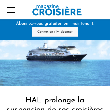
Abonnez-vous gratuitement maintenant.
Connexion / M'abonner
HAL prolonge la
suspension de ses croisières