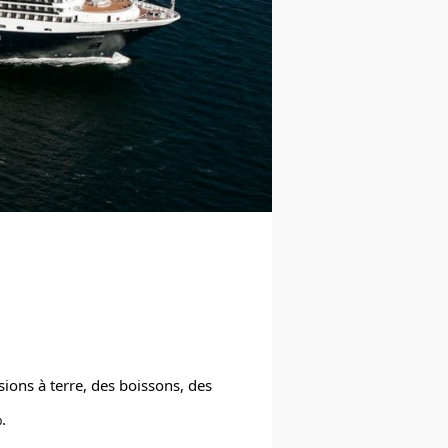
ions à terre, des boissons, des
.