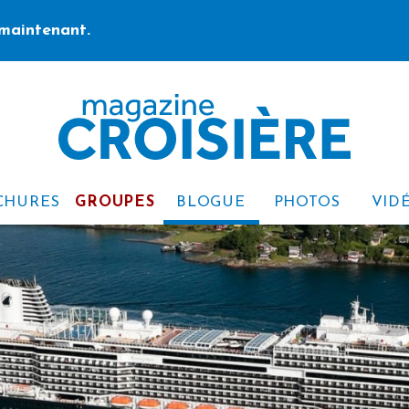
maintenant.
CHURES
GROUPES
BLOGUE
PHOTOS
VID