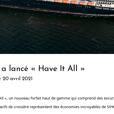
a lancé « Have It All »
 20 avril 2021
All », un nouveau forfait haut de gamme qui comprend des excurs
 tarifs de croisière représentent des économies incroyables de 50%