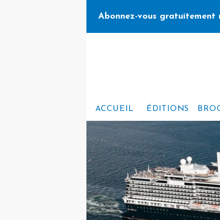
Abonnez-vous gratuitement 
ACCUEIL
ÉDITIONS
BRO