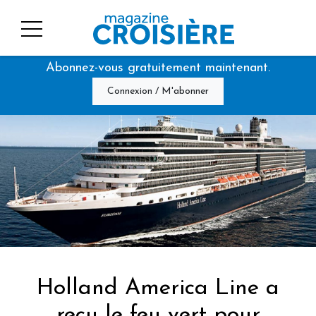
Abonnez-vous gratuitement maintenant.
Connexion / M'abonner
Holland America Line a
reçu le feu vert pour