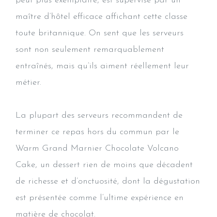
peut plus exemplaire, est supervisé par un
maître d’hôtel efficace affichant cette classe
toute britannique. On sent que les serveurs
sont non seulement remarquablement
entraînés, mais qu’ils aiment réellement leur
métier.
La plupart des serveurs recommandent de
terminer ce repas hors du commun par le
Warm Grand Marnier Chocolate Volcano
Cake, un dessert rien de moins que décadent
de richesse et d’onctuosité, dont la dégustation
est présentée comme l’ultime expérience en
matière de chocolat.