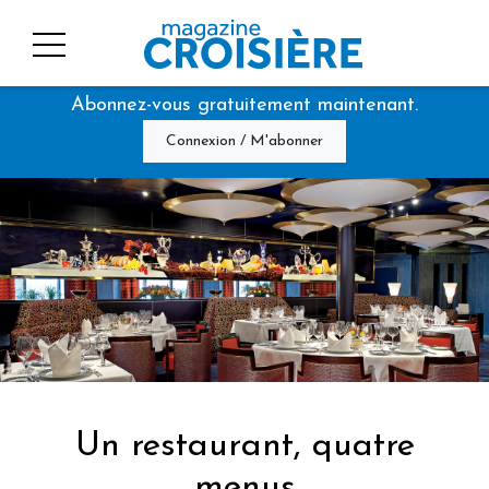
Abonnez-vous gratuitement maintenant.
Connexion / M'abonner
Un restaurant, quatre
menus