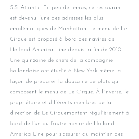
S.S. Atlantic. En peu de temps, ce restaurant
est devenu l’une des adresses les plus
emblématiques de Manhattan. Le menu de Le
Cirque est proposé à bord des navires de
Holland America Line depuis la fin de 2010.
Une quinzaine de chefs de la compagnie
hollandaise ont étudié à New York même la
façon de préparer la douzaine de plats qui
composent le menu de Le Cirque. À l’inverse, le
propriétaire et différents membres de la
direction de Le Cirquemontent régulièrement à
bord de l’un ou l’autre navire de Holland
America Line pour s’assurer du maintien des