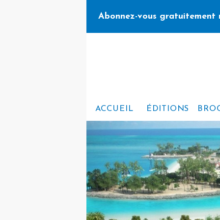
Abonnez-vous gratuitement 
ACCUEIL
ÉDITIONS
BRO