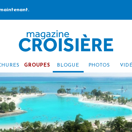
maintenant.
CHURES
GROUPES
BLOGUE
PHOTOS
VID