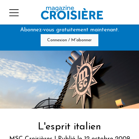
Abonnez-vous gratuitement maintenant.
Connexion / M'abonner
L'esprit italien
MSC Croisières | Publié le 12 octobre 2009