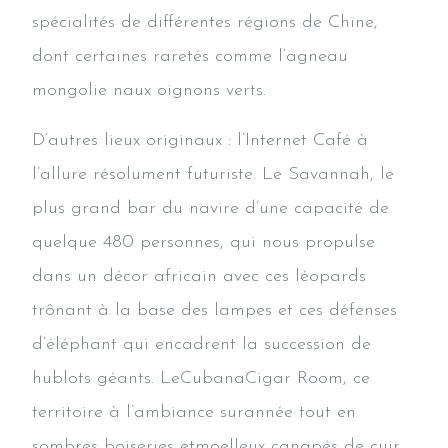
spécialités de différentes régions de Chine,
dont certaines raretés comme l‘agneau
mongolie naux oignons verts.
D’autres lieux originaux : l’Internet Café à
l’allure résolument futuriste. Le Savannah, le
plus grand bar du navire d’une capacité de
quelque 480 personnes, qui nous propulse
dans un décor africain avec ces léopards
trônant à la base des lampes et ces défenses
d’éléphant qui encadrent la succession de
hublots géants. LeCubanaCigar Room, ce
territoire à l’ambiance surannée tout en
sombres boiseries etmoelleux canapés de cuir