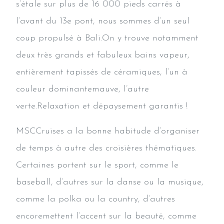
s’étale sur plus de 16 000 pieds carrés à
l’avant du 13e pont, nous sommes d’un seul
coup propulsé à Bali.On y trouve notamment
deux très grands et fabuleux bains vapeur,
entièrement tapissés de céramiques, l’un à
couleur dominantemauve, l’autre
verte.Relaxation et dépaysement garantis !
MSCCruises a la bonne habitude d’organiser
de temps à autre des croisières thématiques.
Certaines portent sur le sport, comme le
baseball, d’autres sur la danse ou la musique,
comme la polka ou la country, d’autres
encoremettent l’accent sur la beauté, comme