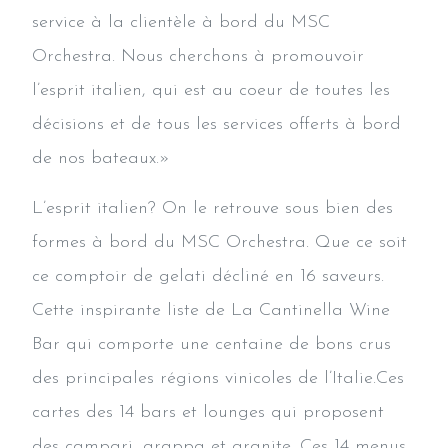
service à la clientèle à bord du MSC
Orchestra. Nous cherchons à promouvoir
l’esprit italien, qui est au coeur de toutes les
décisions et de tous les services offerts à bord
de nos bateaux.»
L’esprit italien? On le retrouve sous bien des
formes à bord du MSC Orchestra. Que ce soit
ce comptoir de gelati décliné en 16 saveurs.
Cette inspirante liste de La Cantinella Wine
Bar qui comporte une centaine de bons crus
des principales régions vinicoles de l’Italie.Ces
cartes des 14 bars et lounges qui proposent
des campari, grappa et granite. Ces 14 menus