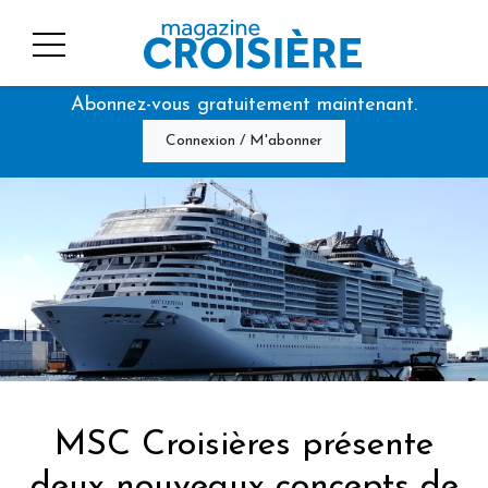
Abonnez-vous gratuitement maintenant.
Connexion / M'abonner
MSC Croisières présente
deux nouveaux concepts de