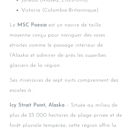
Juneau (Alaska, États-Unis)
Victoria (Colombie-Britannique)
Le
MSC Poesia
est un navire de taille
moyenne conçu pour naviguer des voies
étroites comme le passage intérieur de
l’Alaska et admirer de près les superbes
glaciers de la région.
Ses itinéraires de sept nuits comprennent des
escales à :
Icy Strait Point, Alaska
– Située au milieu de
plus de 23 000 hectares de plage privée et de
forêt pluviale tempérée, cette région offre la