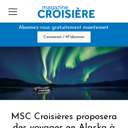
Abonnez-vous gratuitement maintenant.
Connexion / M'abonner
MSC Croisières proposera
des voyages en Alaska à