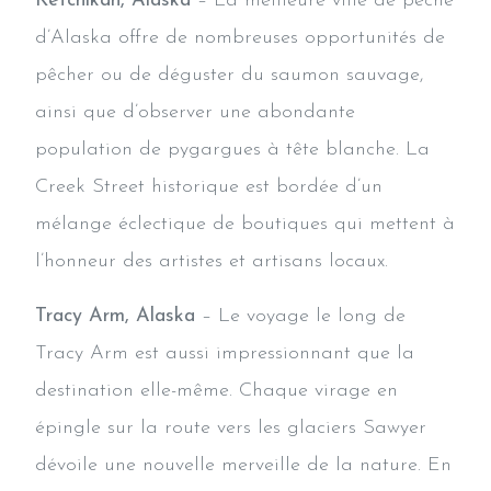
Ketchikan, Alaska
– La meilleure ville de pêche
d’Alaska offre de nombreuses opportunités de
pêcher ou de déguster du saumon sauvage,
ainsi que d’observer une abondante
population de pygargues à tête blanche. La
Creek Street historique est bordée d’un
mélange éclectique de boutiques qui mettent à
l’honneur des artistes et artisans locaux.
Tracy Arm, Alaska
– Le voyage le long de
Tracy Arm est aussi impressionnant que la
destination elle-même. Chaque virage en
épingle sur la route vers les glaciers Sawyer
dévoile une nouvelle merveille de la nature. En