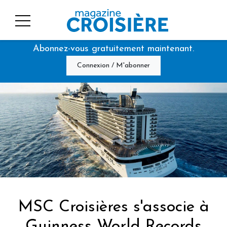
Abonnez-vous gratuitement maintenant.
Connexion / M'abonner
MSC Croisières s'associe à
Guinness World Records