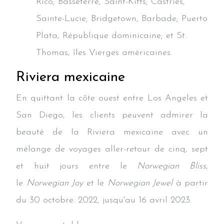
Rico; Basseterre, Saint-Kitts; Castries,
Sainte-Lucie; Bridgetown, Barbade; Puerto
Plata, République dominicaine; et St.
Thomas, îles Vierges américaines.
Riviera mexicaine
En quittant la côte ouest entre Los Angeles et
San Diego, les clients peuvent admirer la
beauté de la Riviera mexicaine avec un
mélange de voyages aller-retour de cinq, sept
et huit jours entre le
Norwegian Bliss
,
le
Norwegian Joy
et le
Norwegian Jewel
à partir
du 30 octobre. 2022, jusqu'au 16 avril 2023.