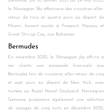
Bahamas. Du 20 janvier 2023 au 29 mai 2023,
le
Norwegian Sky
effectuera des croisières aller-
retour de trois et quatre jours au départ de
Miami, faisant escale à Freeport, Nassau et
Great Stirrup Cay, aux Bahamas.
Bermudes
En novembre 2022, le
Norwegian Joy
offrira à
ses clients une escapade hivernale aux
Bermudes lors de croisières aller-retour de cinq
et sept jours au départ de New York, avec
nuitées au Royal Naval Dockyard. Norwegian
Getaway proposera également une sélection
de voyages de cinq nuits en décembre 2022,