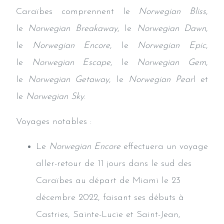
Caraïbes comprennent le
Norwegian Bliss
,
le
Norwegian Breakaway
, le
Norwegian Dawn
,
le
Norwegian Encore
, le
Norwegian Epic
,
le
Norwegian Escape
, le
Norwegian Gem
,
le
Norwegian Getaway
, le
Norwegian Pear
l et
le
Norwegian Sky
.
Voyages notables :
Le
Norwegian Encore
effectuera un voyage
aller-retour de 11 jours dans le sud des
Caraïbes au départ de Miami le 23
décembre 2022, faisant ses débuts à
Castries, Sainte-Lucie et Saint-Jean,