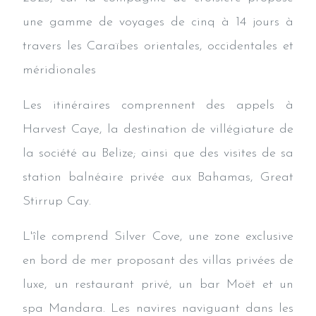
une gamme de voyages de cinq à 14 jours à
travers les Caraïbes orientales, occidentales et
méridionales
Les itinéraires comprennent des appels à
Harvest Caye, la destination de villégiature de
la société au Belize; ainsi que des visites de sa
station balnéaire privée aux Bahamas, Great
Stirrup Cay.
L'île comprend Silver Cove, une zone exclusive
en bord de mer proposant des villas privées de
luxe, un restaurant privé, un bar Moët et un
spa Mandara. Les navires naviguant dans les