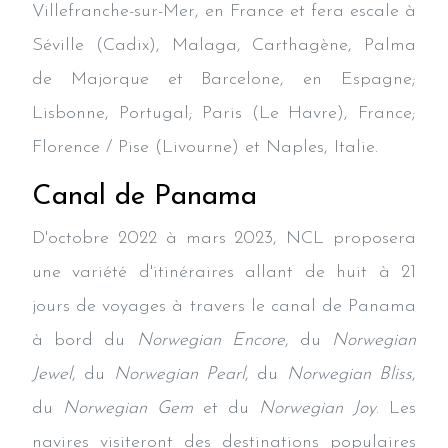
Villefranche-sur-Mer, en France et fera escale à
Séville (Cadix), Malaga, Carthagène, Palma
de Majorque et Barcelone, en Espagne;
Lisbonne, Portugal; Paris (Le Havre), France;
Florence / Pise (Livourne) et Naples, Italie.
Canal de Panama
D'octobre 2022 à mars 2023, NCL proposera
une variété d'itinéraires allant de huit à 21
jours de voyages à travers le canal de Panama
à bord du
Norwegian Encore
, du
Norwegian
Jewel
, du
Norwegian Pearl
, du
Norwegian Bliss
,
du
Norwegian Gem
et du
Norwegian Joy
. Les
navires visiteront des destinations populaires