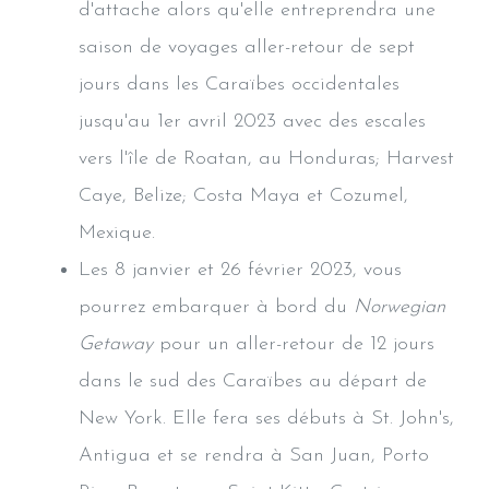
d'attache alors qu'elle entreprendra une
saison de voyages aller-retour de sept
jours dans les Caraïbes occidentales
jusqu'au 1er avril 2023 avec des escales
vers l'île de Roatan, au Honduras; Harvest
Caye, Belize; Costa Maya et Cozumel,
Mexique.
Les 8 janvier et 26 février 2023, vous
pourrez embarquer à bord du
Norwegian
Getaway
pour un aller-retour de 12 jours
dans le sud des Caraïbes au départ de
New York. Elle fera ses débuts à St. John's,
Antigua et se rendra à San Juan, Porto