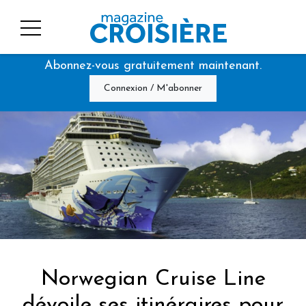
Abonnez-vous gratuitement maintenant.
Connexion / M'abonner
Norwegian Cruise Line
dévoile ses itinéraires pour