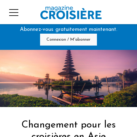
Abonnez-vous gratuitement maintenant.
Connexion / M'abonner
Changement pour les
croisières en Asie