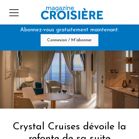
Abonnez-vous gratuitement maintenant.
Connexion / M'abonner
Crystal Cruises dévoile la
refonte de sa suite