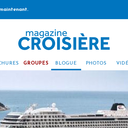
maintenant.
CHURES
GROUPES
BLOGUE
PHOTOS
VID