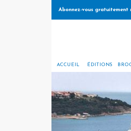
Abonnez-vous gratuitement 
ACCUEIL
ÉDITIONS
BRO