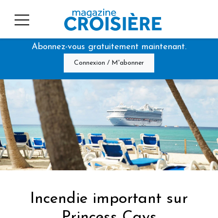
Abonnez-vous gratuitement maintenant.
Connexion / M'abonner
Incendie important sur
Princess Cays