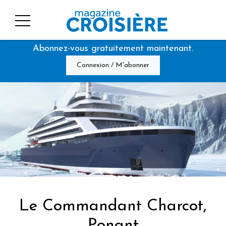
Abonnez-vous gratuitement maintenant.
Connexion / M'abonner
Le Commandant Charcot,
Ponant