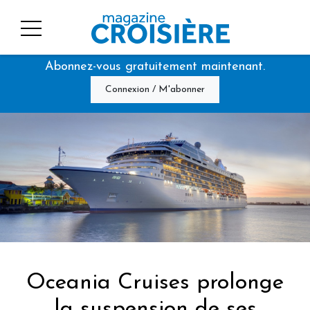
Abonnez-vous gratuitement maintenant.
Connexion / M'abonner
Oceania Cruises prolonge
la suspension de ses