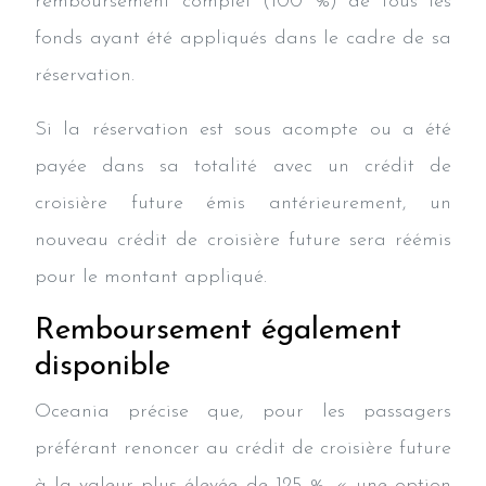
remboursement complet (100 %) de tous les
fonds ayant été appliqués dans le cadre de sa
réservation.
Si la réservation est sous acompte ou a été
payée dans sa totalité avec un crédit de
croisière future émis antérieurement, un
nouveau crédit de croisière future sera réémis
pour le montant appliqué.
Remboursement également
disponible
Oceania précise que, pour les passagers
préférant renoncer au crédit de croisière future
à la valeur plus élevée de 125 %, « une option