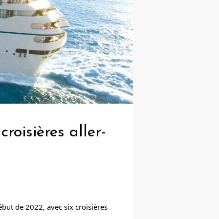
roisières aller-
ébut de 2022, avec six croisières