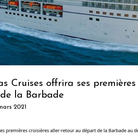
 Cruises offrira ses premières c
 de la Barbade
 mars 2021
es premières croisières aller-retour au départ de la Barbade au d