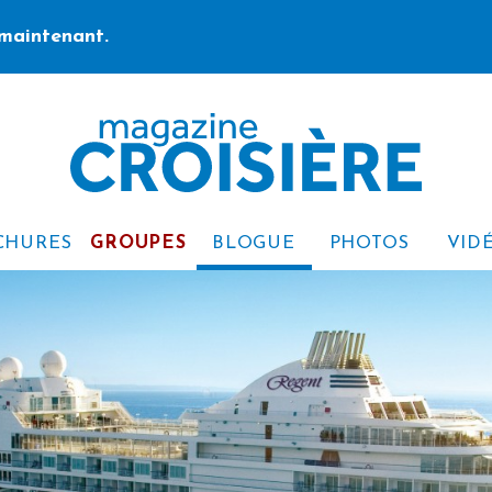
maintenant.
CHURES
GROUPES
BLOGUE
PHOTOS
VID