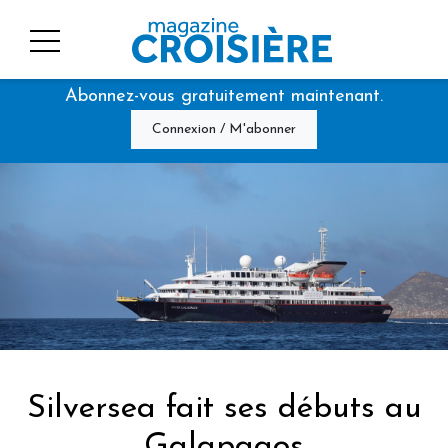
Abonnez-vous gratuitement maintenant.
Connexion / M'abonner
Silversea fait ses débuts au
Galapagos