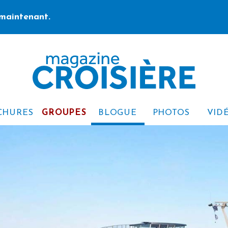
maintenant.
CHURES
GROUPES
BLOGUE
PHOTOS
VID