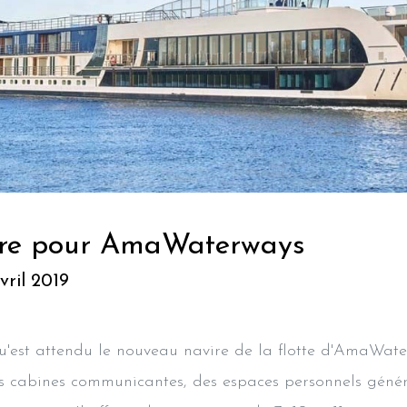
ire pour AmaWaterways
vril 2019
 qu'est attendu le nouveau navire de la flotte d'AmaWat
 cabines communicantes, des espaces personnels génér