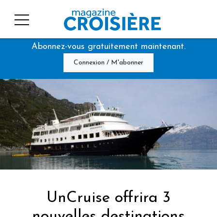
Abonnez-vous gratuitement maintenant.
Connexion / M'abonner
UnCruise offrira 3
nouvelles destinations