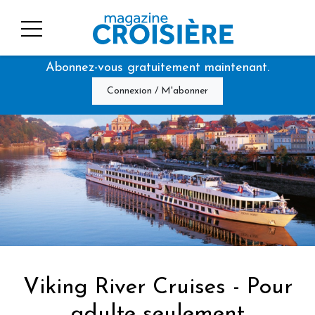
Abonnez-vous gratuitement maintenant.
Connexion / M'abonner
Viking River Cruises - Pour
adulte seulement