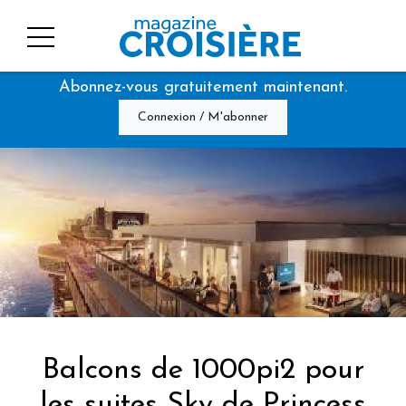
Abonnez-vous gratuitement maintenant.
Connexion / M'abonner
Balcons de 1000pi2 pour
les suites Sky de Princess