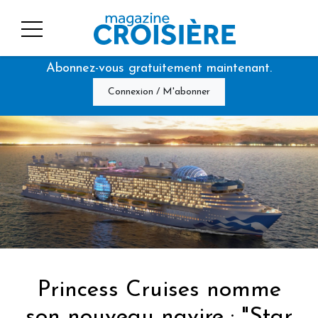
Abonnez-vous gratuitement maintenant.
Connexion / M'abonner
Princess Cruises nomme
son nouveau navire : "Star