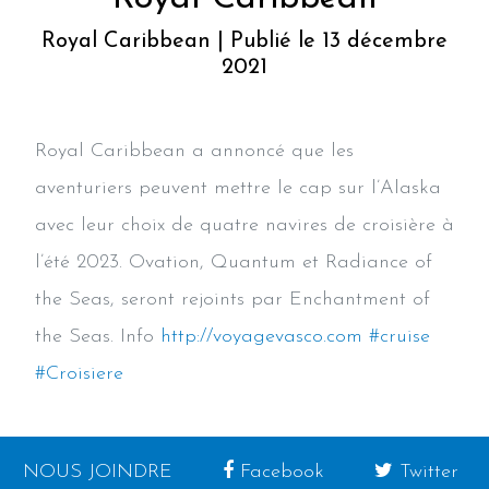
Royal Caribbean | Publié le 13 décembre
2021
Royal Caribbean a annoncé que les
aventuriers peuvent mettre le cap sur l’Alaska
avec leur choix de quatre navires de croisière à
l’été 2023. Ovation, Quantum et Radiance of
the Seas, seront rejoints par Enchantment of
the Seas. Info
http://voyagevasco.com
#cruise
#Croisiere
NOUS JOINDRE
Facebook
Twitter