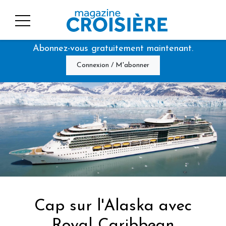
Abonnez-vous gratuitement maintenant.
Connexion / M'abonner
Cap sur l'Alaska avec
Royal Caribbean