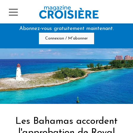
Abonnez-vous gratuitement maintenant.
Connexion / M'abonner
Les Bahamas accordent
l'approbation de Royal