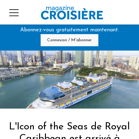
Abonnez-vous gratuitement maintenant.
Connexion / M'abonner
L'Icon of the Seas de Royal
Caribbean est arrivé à