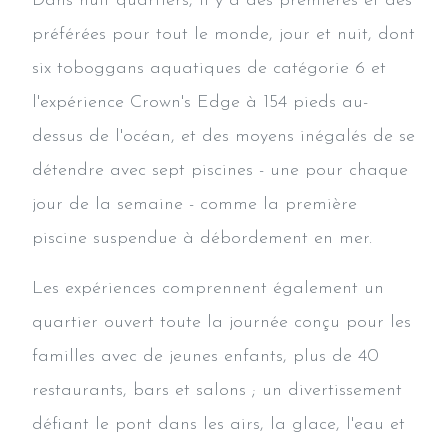
Dans huit quartiers, il y a des premières et des
préférées pour tout le monde, jour et nuit, dont
six toboggans aquatiques de catégorie 6 et
l'expérience Crown's Edge à 154 pieds au-
dessus de l'océan, et des moyens inégalés de se
détendre avec sept piscines - une pour chaque
jour de la semaine - comme la première
piscine suspendue à débordement en mer.
Les expériences comprennent également un
quartier ouvert toute la journée conçu pour les
familles avec de jeunes enfants, plus de 40
restaurants, bars et salons ; un divertissement
défiant le pont dans les airs, la glace, l'eau et