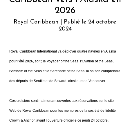
2026
Royal Caribbean | Publié le 24 octobre
2024
Royal Caribbean International va déployer quatre navires en Alaska
pour l’été 2026, soit ; le Voyager of the Seas. l’Ovation of the Seas,
l’Anthem of the Seas et le Serenade of the Seas, la saison comprendra
des départs de Seattle et de Seward, ainsi que de Vancouver.
Ces croisière sont maintenant ouvertes aux réservations sur le site
Web de Royal Caribbean pour les membres de la société de fidélité
Crown & Anchor, avant l’ouverture officielle ce jeudi 24 octobre.