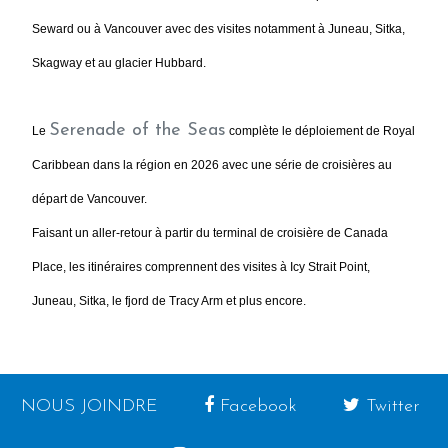
Seward ou à Vancouver avec des visites notamment à Juneau, Sitka,
Skagway et au glacier Hubbard.
Serenade of the Seas
Le
complète le déploiement de Royal
Caribbean dans la région en 2026 avec une série de croisières au
départ de Vancouver.
Faisant un aller-retour à partir du terminal de croisière de Canada
Place, les itinéraires comprennent des visites à Icy Strait Point,
Juneau, Sitka, le fjord de Tracy Arm et plus encore.
NOUS JOINDRE
Facebook
Twitter