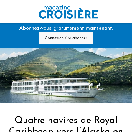
Abonnez-vous gratuitement maintenant.
Connexion / M'abonner
Quatre navires de Royal
Caribbean vers l’Alaska en