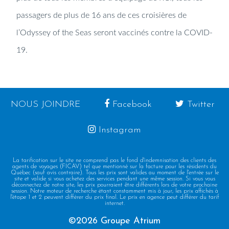
passagers de plus de 16 ans de ces croisières de
l’Odyssey of the Seas seront vaccinés contre la COVID-
19.
NOUS JOINDRE
Facebook
Twitter
Instagram
La tarification sur le site ne comprend pas le fond d'indemnisation des clients des
agents de voyages (FICAV) tel que mentionné sur la facture pour les résidents du
Québec (sauf avis contraire). Tous les prix sont valides au moment de l'entrée sur le
site et valide si vous achetez des services pendant une même session. Si vous vous
déconnectez de notre site, les prix pourraient être différents lors de votre prochaine
session. Notre moteur de recherche étant constamment mis à jour, les prix affichés à
l'étape 1 et 2 peuvent différer du prix final. Le prix en agence peut différer du tarif
internet.
©2026 Groupe Atrium