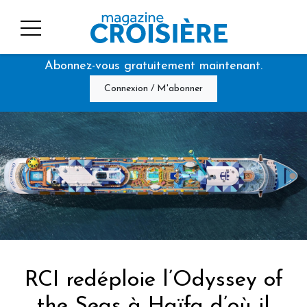
Abonnez-vous gratuitement maintenant.
Connexion / M'abonner
RCI redéploie l’Odyssey of
the Seas à Haïfa d’où il