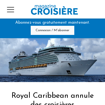
Abonnez-vous gratuitement maintenant.
Connexion / M'abonner
Royal Caribbean annule
des croisières