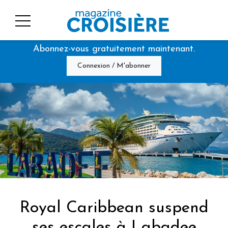
Abonnez-vous gratuitement maintenant.
Connexion / M'abonner
Royal Caribbean suspend
ses escales à Labadee